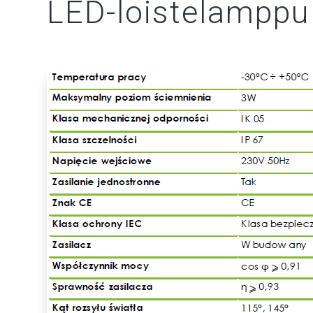
LED-loistelamppu -