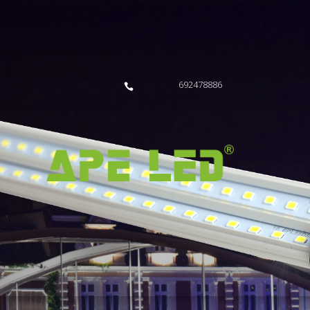
692478886
