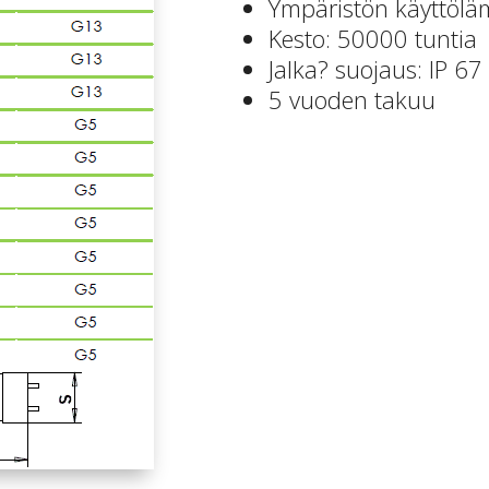
Ympäristön käyttöläm
Kesto: 50000 tuntia
Jalka? suojaus: IP 67
5 vuoden takuu