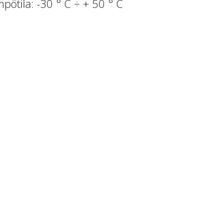
pötila: -30 ° C ÷ + 50 ° C